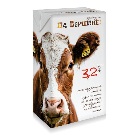
На вершине