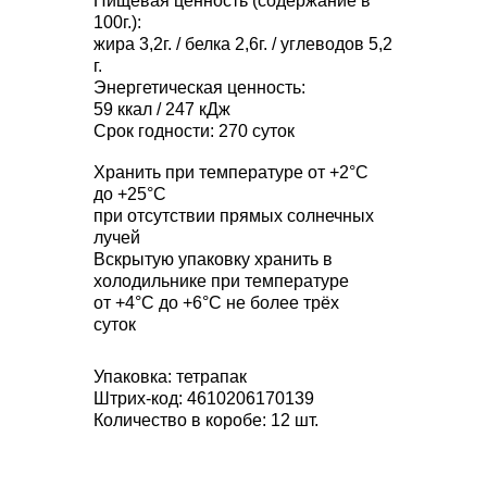
Пищевая ценность (содержание в
100г.):
жира 3,2г. / белка 2,6г. / углеводов 5,2
г.
Энергетическая ценность:
59 ккал / 247 кДж
Срок годности: 270 суток
Хранить при температуре от +2°С
до +25°С
при отсутствии прямых солнечных
лучей
Вскрытую упаковку хранить в
холодильнике при температуре
от +4°С до +6°С не более трёх
суток
Упаковка: тетрапак
Штрих-код: 4610206170139
Количество в коробе: 12 шт.